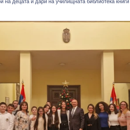
 на децата и дари на училищната библиотека книги 