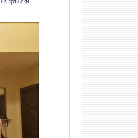
на сръбски 