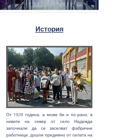
История
От 1928 година, а може би и по-рано, в
нивите на север от село Надежда
започнали да се заселват фабрични
работници, дошли предимно от селата на