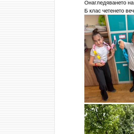
Онагледяването на 
Б клас четенето ве