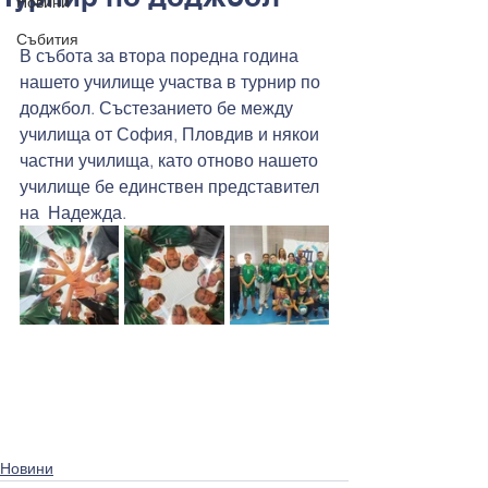
Новини
Събития
В събота за втора поредна година 
нашето училище участва в турнир по 
доджбол. Състезанието бе между 
училища от София, Пловдив и някои 
частни училища, като отново нашето 
училище бе единствен представител 
на  Надежда.
Новини