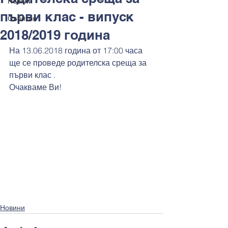
Новини
първи клас - випуск
Събития
2018/2019 година
На 13.06.2018 година от 17:00 часа 
ще се проведе родителска среща за 
първи клас .
Очакваме Ви!
Новини