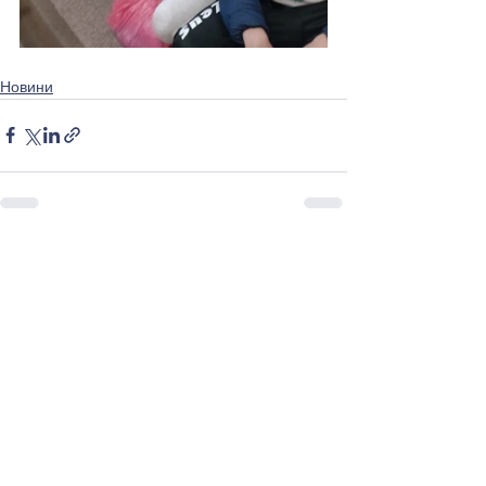
Новини
Виж всички
Последни публикации