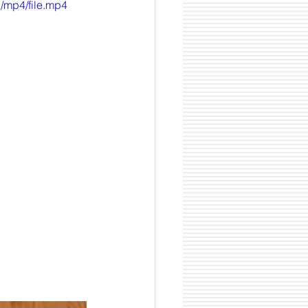
/mp4/file.mp4