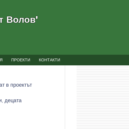
т Волов"
Я
ПРОЕКТИ
КОНТАКТИ
ат в проектът 