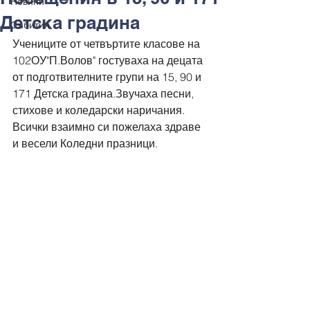
Новини
Детска градина
Събития
Учениците от четвъртите класове на 
102ОУ"П.Волов" гостуваха на децата 
от подготвителните групи на 15, 90 и 
171 Детска градина.Звучаха песни, 
стихове и коледарски наричания. 
Всички взаимно си пожелаха здраве 
и весели Коледни празници.