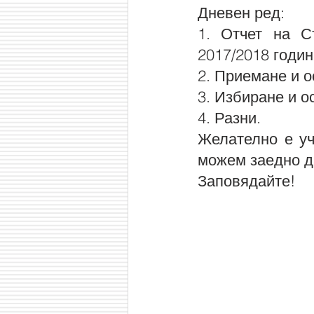
Дневен ред:
1. Отчет на С
2017/2018 годин
2. Приемане и 
3. Избиране и о
4. Разни.
Желателно е уч
можем заедно д
Заповядайте!