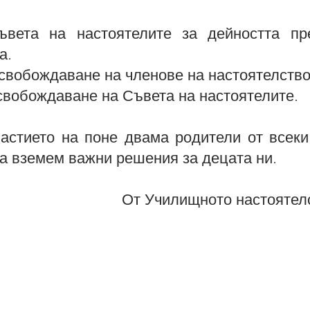
ъвета на настоятелите за дейността пре
а.
освобождаване на членове на настоятелство
свобождаване на Съвета на настоятелите.
астието на поне двама родители от всеки 
а вземем важни решения за децата ни.
                                                         От Училищното н