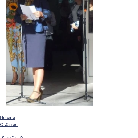
Новини
Събития