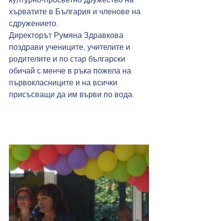
хърватите в България и членове на 
сдружението.
Директорът Румяна Здравкова 
поздрави учениците, учителите и 
родителите и по стар български 
обичай с менче в ръка пожела на 
първокласниците и на всички 
присъсващи да им върви по вода.