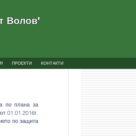
т Волов"
Я
ПРОЕКТИ
КОНТАКТИ
а по плана за 
т 01.01.2016г. 
ието по защита 