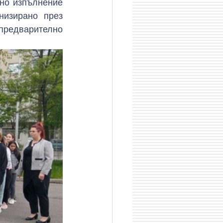
но изпълнение 
изирано през 
предварително 