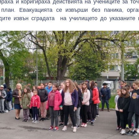
ираха и коригираха действията на учениците за точ
план. Евакуацията се извърши без паника, орган
дите извън сградата  на училището до указаните 