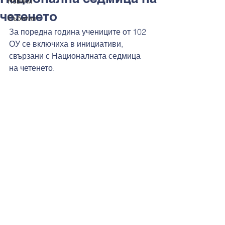
Новини
четенето
Събития
За поредна година учениците от 102 
ОУ се включиха в инициативи, 
свързани с Националната седмица 
на четенето.