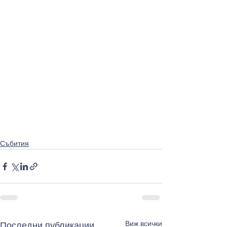
Събития
Виж всички
Последни публикации