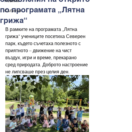
Новини
по програмата „Лятна
Събития
грижа“
В рамките на програмата „Лятна 
грижа“ учениците посетиха Северен 
парк, където съчетаха полезното с 
приятното – движение на чист 
въздух, игри и време, прекарано 
сред природата. Доброто настроение 
не липсваше през целия ден.